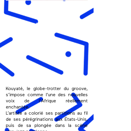
Actualités
Kouyaté, le globe-trotter du groove,
s’impose comme l’une des nouvelles
voix de l’Afrique réellement
enchantée.
L’artiste a colorié ses partitions au fil
de ses pérégrinations aux États-Unis,
puis de sa plongée dans la scène